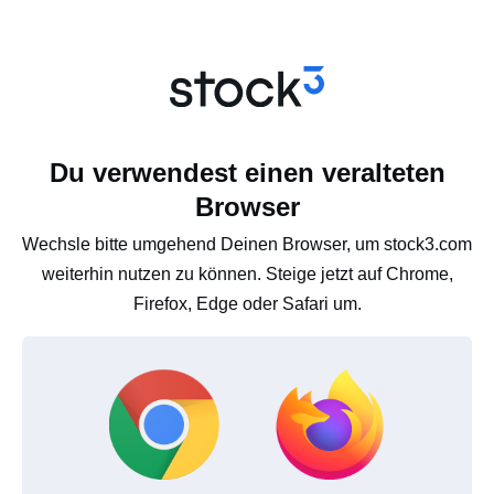
Du verwendest einen veralteten
Browser
Wechsle bitte umgehend Deinen Browser, um stock3.com
weiterhin nutzen zu können. Steige jetzt auf Chrome,
Firefox, Edge oder Safari um.