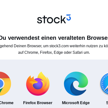
Du verwendest einen veralteten Browse
gehend Deinen Browser, um stock3.com weiterhin nutzen zu kön
auf Chrome, Firefox, Edge oder Safari um.
 Chrome
Firefox Browser
Microsoft Edge
S