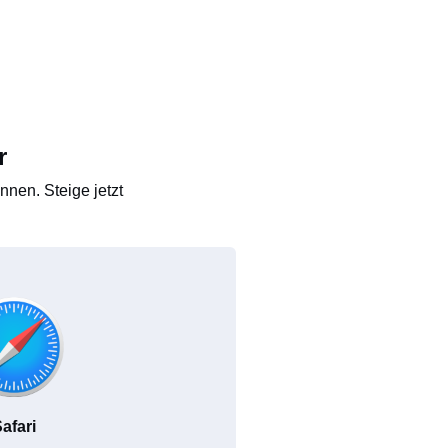
r
nen. Steige jetzt
afari