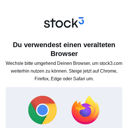
Du verwendest einen veralteten
Browser
Wechsle bitte umgehend Deinen Browser, um stock3.com
weiterhin nutzen zu können. Steige jetzt auf Chrome,
Firefox, Edge oder Safari um.