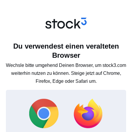
Du verwendest einen veralteten
Browser
Wechsle bitte umgehend Deinen Browser, um stock3.com
weiterhin nutzen zu können. Steige jetzt auf Chrome,
Firefox, Edge oder Safari um.