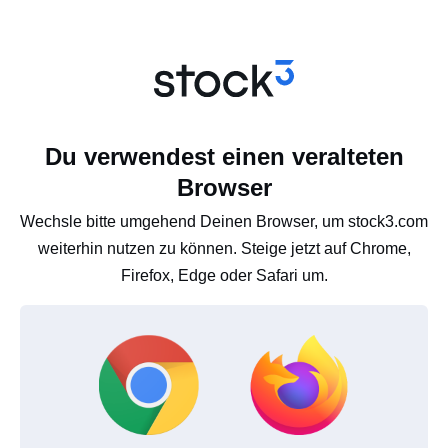
Du verwendest einen veralteten
Browser
Wechsle bitte umgehend Deinen Browser, um stock3.com
weiterhin nutzen zu können. Steige jetzt auf Chrome,
Firefox, Edge oder Safari um.