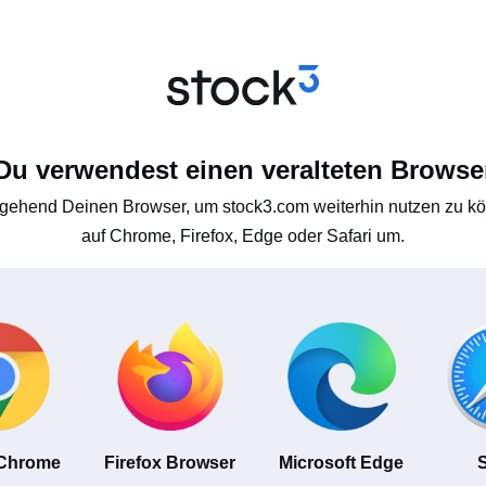
Du verwendest einen veralteten Browse
gehend Deinen Browser, um stock3.com weiterhin nutzen zu kön
auf Chrome, Firefox, Edge oder Safari um.
 Chrome
Firefox Browser
Microsoft Edge
S