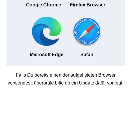
Google Chrome
Firefox Browser
Microsoft Edge
Safari
Falls Du bereits einen der aufgelisteten Browser
verwendest, überprüfe bitte ob ein Update dafür vorliegt.