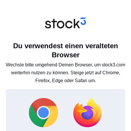
Du verwendest einen veralteten
Browser
Wechsle bitte umgehend Deinen Browser, um stock3.com
weiterhin nutzen zu können. Steige jetzt auf Chrome,
Firefox, Edge oder Safari um.