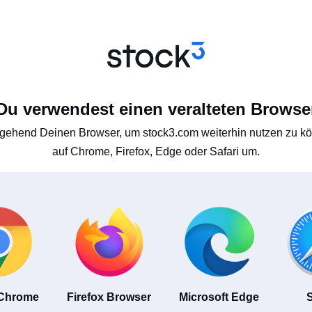
Du verwendest einen veralteten Browse
gehend Deinen Browser, um stock3.com weiterhin nutzen zu kön
auf Chrome, Firefox, Edge oder Safari um.
 Chrome
Firefox Browser
Microsoft Edge
S