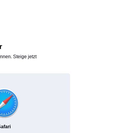
r
nen. Steige jetzt
afari