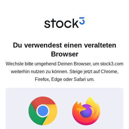
Du verwendest einen veralteten
Browser
Wechsle bitte umgehend Deinen Browser, um stock3.com
weiterhin nutzen zu können. Steige jetzt auf Chrome,
Firefox, Edge oder Safari um.