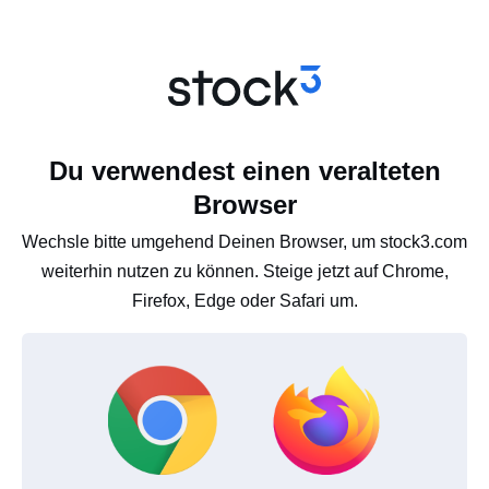
Du verwendest einen veralteten
Browser
Wechsle bitte umgehend Deinen Browser, um stock3.com
weiterhin nutzen zu können. Steige jetzt auf Chrome,
Firefox, Edge oder Safari um.