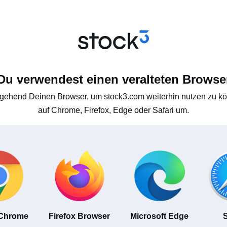
Du verwendest einen veralteten Browse
gehend Deinen Browser, um stock3.com weiterhin nutzen zu kön
auf Chrome, Firefox, Edge oder Safari um.
 Chrome
Firefox Browser
Microsoft Edge
S