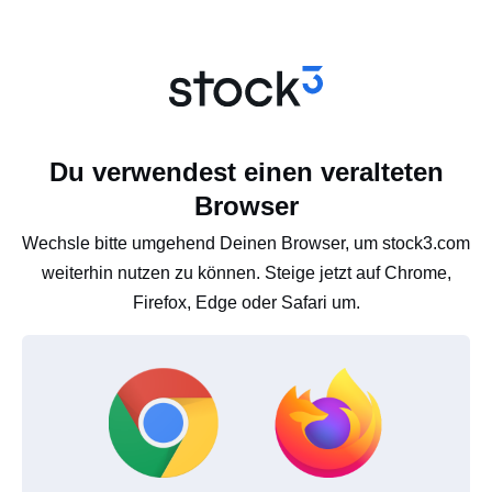
Du verwendest einen veralteten
Browser
Wechsle bitte umgehend Deinen Browser, um stock3.com
weiterhin nutzen zu können. Steige jetzt auf Chrome,
Firefox, Edge oder Safari um.