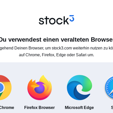
Du verwendest einen veralteten Browse
gehend Deinen Browser, um stock3.com weiterhin nutzen zu kön
auf Chrome, Firefox, Edge oder Safari um.
 Chrome
Firefox Browser
Microsoft Edge
S