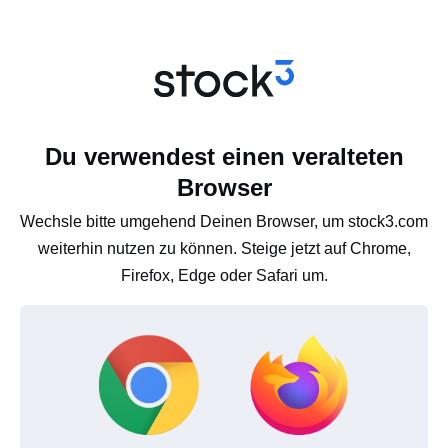
Du verwendest einen veralteten
Browser
Wechsle bitte umgehend Deinen Browser, um stock3.com
weiterhin nutzen zu können. Steige jetzt auf Chrome,
Firefox, Edge oder Safari um.