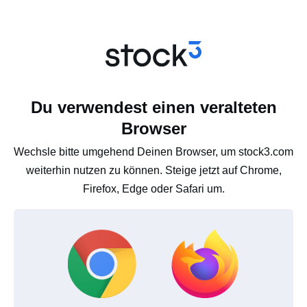
Du verwendest einen veralteten
Browser
Wechsle bitte umgehend Deinen Browser, um stock3.com
weiterhin nutzen zu können. Steige jetzt auf Chrome,
Firefox, Edge oder Safari um.