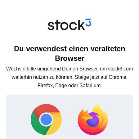
Du verwendest einen veralteten
Browser
Wechsle bitte umgehend Deinen Browser, um stock3.com
weiterhin nutzen zu können. Steige jetzt auf Chrome,
Firefox, Edge oder Safari um.