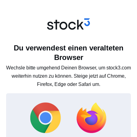
Du verwendest einen veralteten
Browser
Wechsle bitte umgehend Deinen Browser, um stock3.com
weiterhin nutzen zu können. Steige jetzt auf Chrome,
Firefox, Edge oder Safari um.