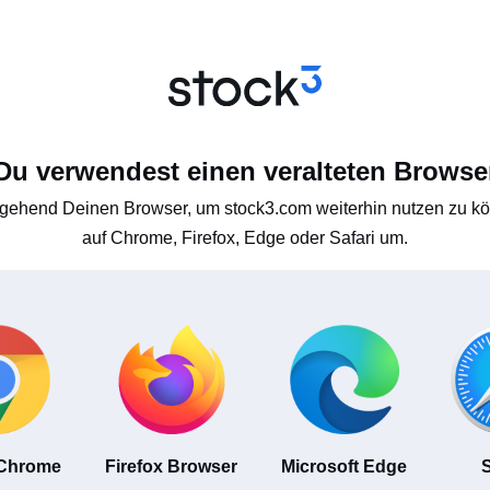
Du verwendest einen veralteten Browse
gehend Deinen Browser, um stock3.com weiterhin nutzen zu kön
auf Chrome, Firefox, Edge oder Safari um.
 Chrome
Firefox Browser
Microsoft Edge
S