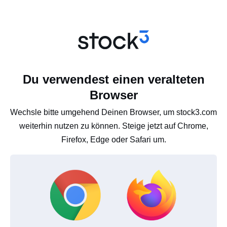
Du verwendest einen veralteten
Browser
Wechsle bitte umgehend Deinen Browser, um stock3.com
weiterhin nutzen zu können. Steige jetzt auf Chrome,
Firefox, Edge oder Safari um.