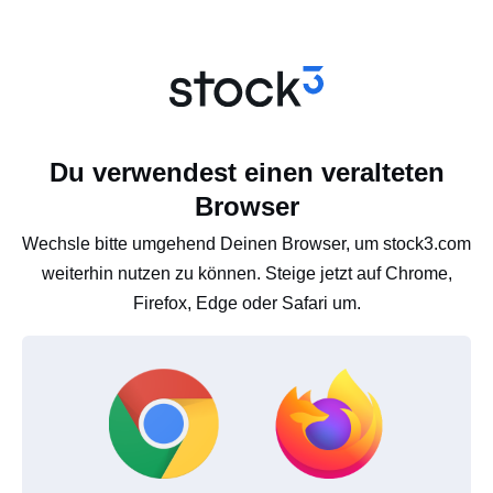
Du verwendest einen veralteten
Browser
Wechsle bitte umgehend Deinen Browser, um stock3.com
weiterhin nutzen zu können. Steige jetzt auf Chrome,
Firefox, Edge oder Safari um.