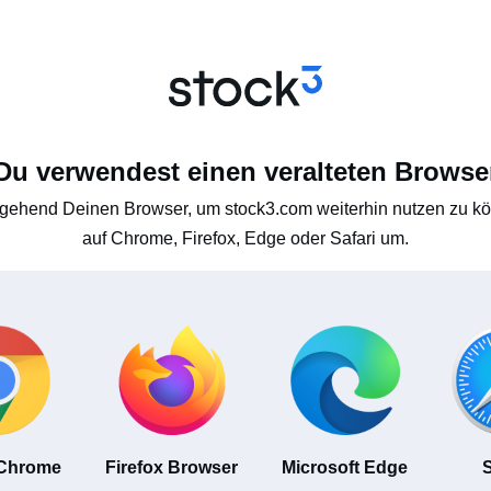
Du verwendest einen veralteten Browse
gehend Deinen Browser, um stock3.com weiterhin nutzen zu kön
auf Chrome, Firefox, Edge oder Safari um.
 Chrome
Firefox Browser
Microsoft Edge
S