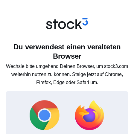
Du verwendest einen veralteten
Browser
Wechsle bitte umgehend Deinen Browser, um stock3.com
weiterhin nutzen zu können. Steige jetzt auf Chrome,
Firefox, Edge oder Safari um.