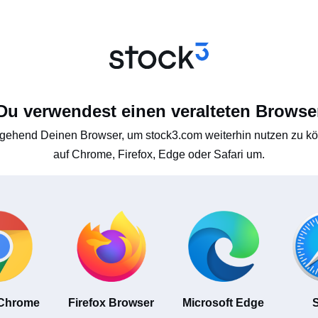
Du verwendest einen veralteten Browse
gehend Deinen Browser, um stock3.com weiterhin nutzen zu kön
auf Chrome, Firefox, Edge oder Safari um.
 Chrome
Firefox Browser
Microsoft Edge
S