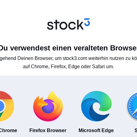
Du verwendest einen veralteten Browse
gehend Deinen Browser, um stock3.com weiterhin nutzen zu kön
auf Chrome, Firefox, Edge oder Safari um.
 Chrome
Firefox Browser
Microsoft Edge
S