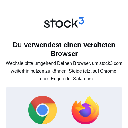
Du verwendest einen veralteten
Browser
Wechsle bitte umgehend Deinen Browser, um stock3.com
weiterhin nutzen zu können. Steige jetzt auf Chrome,
Firefox, Edge oder Safari um.