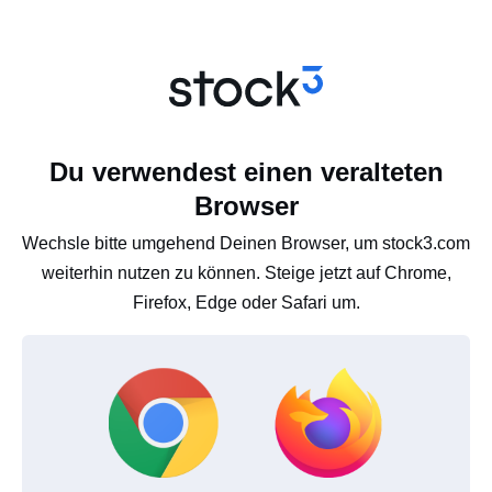
Du verwendest einen veralteten
Browser
Wechsle bitte umgehend Deinen Browser, um stock3.com
weiterhin nutzen zu können. Steige jetzt auf Chrome,
Firefox, Edge oder Safari um.