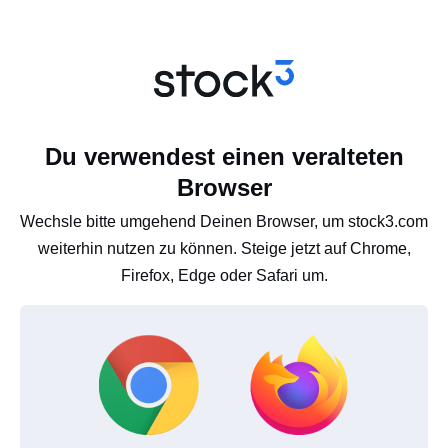
Du verwendest einen veralteten
Browser
Wechsle bitte umgehend Deinen Browser, um stock3.com
weiterhin nutzen zu können. Steige jetzt auf Chrome,
Firefox, Edge oder Safari um.