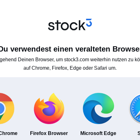
Du verwendest einen veralteten Browse
gehend Deinen Browser, um stock3.com weiterhin nutzen zu kön
auf Chrome, Firefox, Edge oder Safari um.
 Chrome
Firefox Browser
Microsoft Edge
S