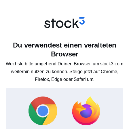
Du verwendest einen veralteten
Browser
Wechsle bitte umgehend Deinen Browser, um stock3.com
weiterhin nutzen zu können. Steige jetzt auf Chrome,
Firefox, Edge oder Safari um.