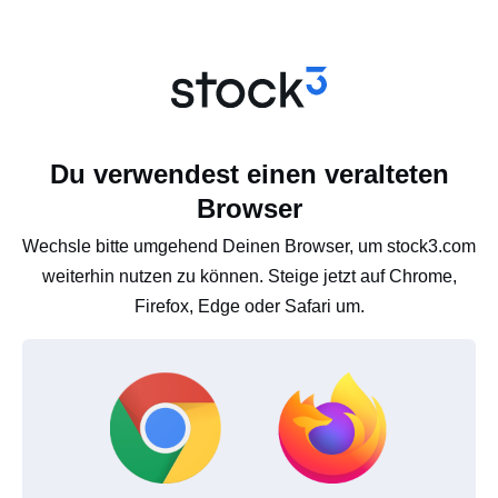
Du verwendest einen veralteten
Browser
Wechsle bitte umgehend Deinen Browser, um stock3.com
weiterhin nutzen zu können. Steige jetzt auf Chrome,
Firefox, Edge oder Safari um.