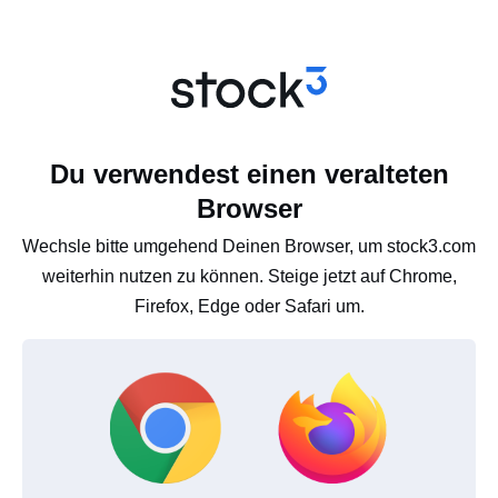
Du verwendest einen veralteten
Browser
Wechsle bitte umgehend Deinen Browser, um stock3.com
weiterhin nutzen zu können. Steige jetzt auf Chrome,
Firefox, Edge oder Safari um.