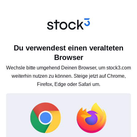
Du verwendest einen veralteten
Browser
Wechsle bitte umgehend Deinen Browser, um stock3.com
weiterhin nutzen zu können. Steige jetzt auf Chrome,
Firefox, Edge oder Safari um.