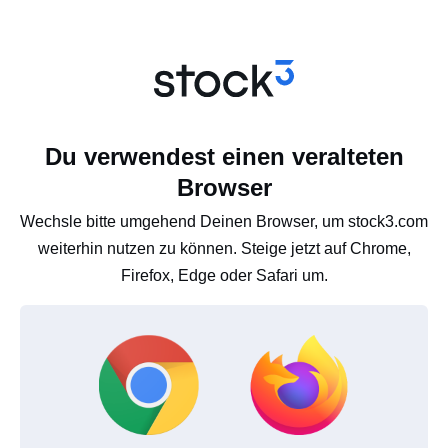
Du verwendest einen veralteten
Browser
Wechsle bitte umgehend Deinen Browser, um stock3.com
weiterhin nutzen zu können. Steige jetzt auf Chrome,
Firefox, Edge oder Safari um.