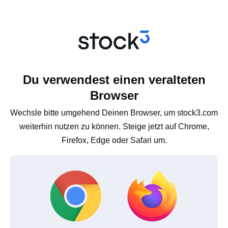
Du verwendest einen veralteten
Browser
Wechsle bitte umgehend Deinen Browser, um stock3.com
weiterhin nutzen zu können. Steige jetzt auf Chrome,
Firefox, Edge oder Safari um.