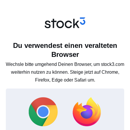
Du verwendest einen veralteten
Browser
Wechsle bitte umgehend Deinen Browser, um stock3.com
weiterhin nutzen zu können. Steige jetzt auf Chrome,
Firefox, Edge oder Safari um.