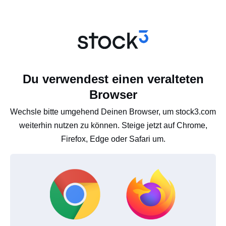
Du verwendest einen veralteten
Browser
Wechsle bitte umgehend Deinen Browser, um stock3.com
weiterhin nutzen zu können. Steige jetzt auf Chrome,
Firefox, Edge oder Safari um.