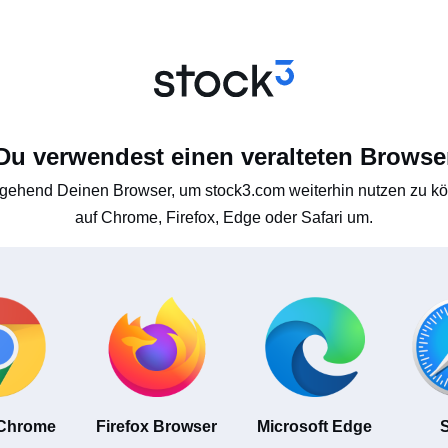
Du verwendest einen veralteten Browse
gehend Deinen Browser, um stock3.com weiterhin nutzen zu kön
auf Chrome, Firefox, Edge oder Safari um.
 Chrome
Firefox Browser
Microsoft Edge
S