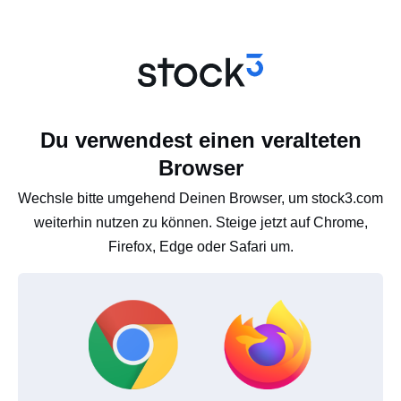
Du verwendest einen veralteten
Browser
Wechsle bitte umgehend Deinen Browser, um stock3.com
weiterhin nutzen zu können. Steige jetzt auf Chrome,
Firefox, Edge oder Safari um.