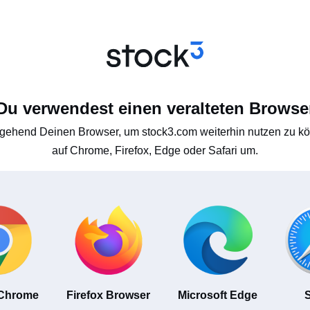
Du verwendest einen veralteten Browse
gehend Deinen Browser, um stock3.com weiterhin nutzen zu kön
auf Chrome, Firefox, Edge oder Safari um.
 Chrome
Firefox Browser
Microsoft Edge
S