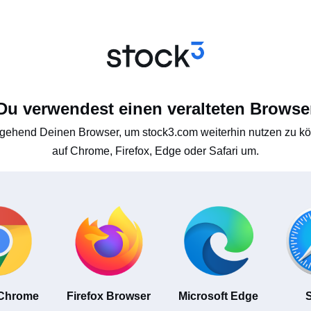
Du verwendest einen veralteten Browse
gehend Deinen Browser, um stock3.com weiterhin nutzen zu kön
auf Chrome, Firefox, Edge oder Safari um.
 Chrome
Firefox Browser
Microsoft Edge
S