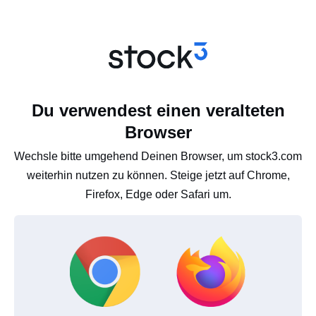
Du verwendest einen veralteten
Browser
Wechsle bitte umgehend Deinen Browser, um stock3.com
weiterhin nutzen zu können. Steige jetzt auf Chrome,
Firefox, Edge oder Safari um.