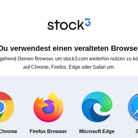
Du verwendest einen veralteten Browse
gehend Deinen Browser, um stock3.com weiterhin nutzen zu kön
auf Chrome, Firefox, Edge oder Safari um.
 Chrome
Firefox Browser
Microsoft Edge
S