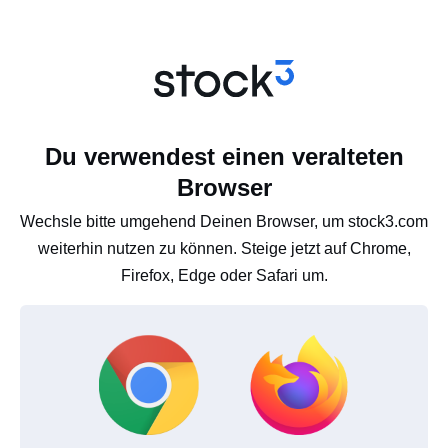
Du verwendest einen veralteten
Browser
Wechsle bitte umgehend Deinen Browser, um stock3.com
weiterhin nutzen zu können. Steige jetzt auf Chrome,
Firefox, Edge oder Safari um.