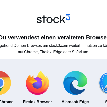
Du verwendest einen veralteten Browse
gehend Deinen Browser, um stock3.com weiterhin nutzen zu kön
auf Chrome, Firefox, Edge oder Safari um.
 Chrome
Firefox Browser
Microsoft Edge
S