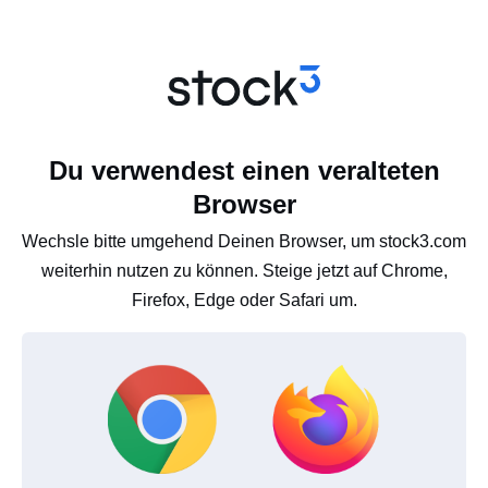
Du verwendest einen veralteten
Browser
Wechsle bitte umgehend Deinen Browser, um stock3.com
weiterhin nutzen zu können. Steige jetzt auf Chrome,
Firefox, Edge oder Safari um.