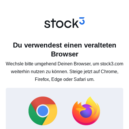
Du verwendest einen veralteten
Browser
Wechsle bitte umgehend Deinen Browser, um stock3.com
weiterhin nutzen zu können. Steige jetzt auf Chrome,
Firefox, Edge oder Safari um.