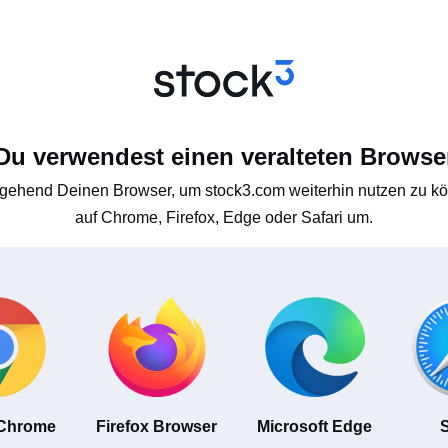
Du verwendest einen veralteten Browse
gehend Deinen Browser, um stock3.com weiterhin nutzen zu kön
auf Chrome, Firefox, Edge oder Safari um.
 Chrome
Firefox Browser
Microsoft Edge
S