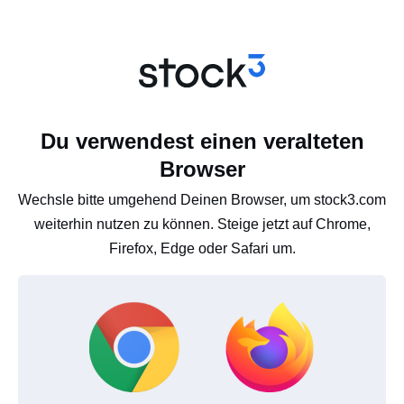
Du verwendest einen veralteten
Browser
Wechsle bitte umgehend Deinen Browser, um stock3.com
weiterhin nutzen zu können. Steige jetzt auf Chrome,
Firefox, Edge oder Safari um.