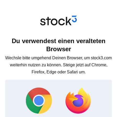
Du verwendest einen veralteten
Browser
Wechsle bitte umgehend Deinen Browser, um stock3.com
weiterhin nutzen zu können. Steige jetzt auf Chrome,
Firefox, Edge oder Safari um.